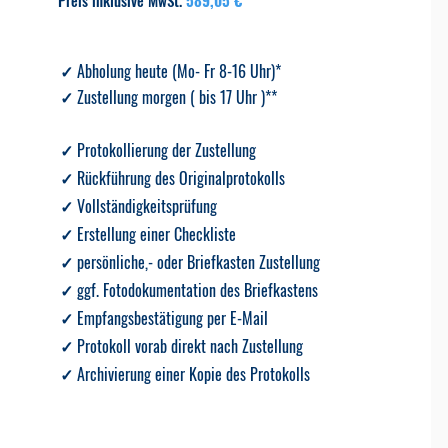
Preis inklusive MwSt.
589,05 €
✓ Abholung heute (Mo- Fr 8-16 Uhr)*
✓ Zustellung morgen ( bis 17 Uhr )**
✓
Protokollierung der Zustellung
✓
Rückführung des Originalprotokolls
✓
Vollständigkeitsprüfung
✓
E
rstellung einer Checkliste
✓
persönliche,- oder Briefkasten Zustellung
✓
ggf. Fotodokumentation des Briefkastens
✓
Empfangsbestätigung per E-Mail
✓
Protokoll vorab direkt nach Zustellung
✓
Archivierung einer Kopie des Protokolls