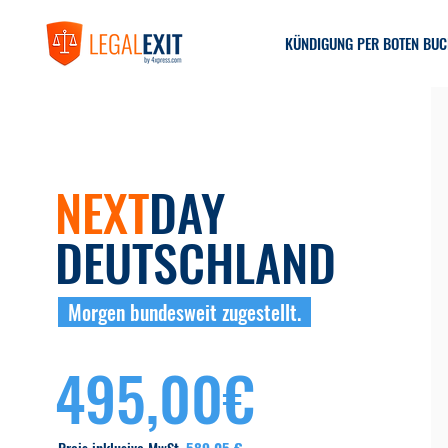
KÜNDIGUNG PER BOTEN BU
NEXT
DAY
DEUTSCHLAND
Morgen bundesweit zugestellt.
495,00€