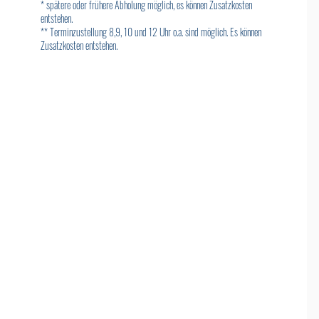
* spätere oder frühere Abholung möglich, es können Zusatzkosten
entstehen.
** Terminzustellung 8,9, 10 und 12 Uhr o.a. sind möglich. Es können
Zusatzkosten entstehen.