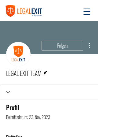
Weitere Optionen
Folgen
Autor
LEGAL EXIT TEAM
Profil
Beitrittsdatum: 23. Nov. 2023