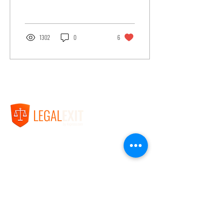
1302
0
6
Unternehmen
Impressum
Datenschutz
AGBs
Anschrift